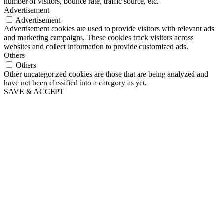
number of visitors, bounce rate, traffic source, etc.
Advertisement
Advertisement
Advertisement cookies are used to provide visitors with relevant ads
and marketing campaigns. These cookies track visitors across
websites and collect information to provide customized ads.
Others
Others
Other uncategorized cookies are those that are being analyzed and
have not been classified into a category as yet.
SAVE & ACCEPT