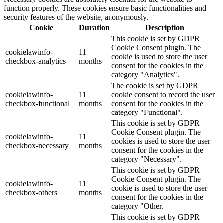
function properly. These cookies ensure basic functionalities and
security features of the website, anonymously.
Cookie
Duration
Description
This cookie is set by GDPR
Cookie Consent plugin. The
cookielawinfo-
11
cookie is used to store the user
checkbox-analytics
months
consent for the cookies in the
category "Analytics".
The cookie is set by GDPR
cookielawinfo-
11
cookie consent to record the user
checkbox-functional
months
consent for the cookies in the
category "Functional".
This cookie is set by GDPR
Cookie Consent plugin. The
cookielawinfo-
11
cookies is used to store the user
checkbox-necessary
months
consent for the cookies in the
category "Necessary".
This cookie is set by GDPR
Cookie Consent plugin. The
cookielawinfo-
11
cookie is used to store the user
checkbox-others
months
consent for the cookies in the
category "Other.
This cookie is set by GDPR