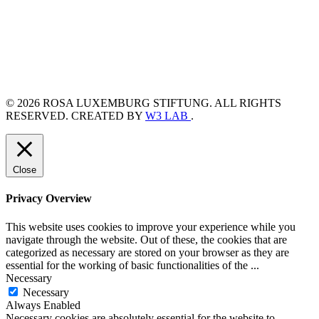
© 2026 ROSA LUXEMBURG STIFTUNG. ALL RIGHTS
RESERVED. CREATED BY
W3 LAB
.
Close
Privacy Overview
This website uses cookies to improve your experience while you
navigate through the website. Out of these, the cookies that are
categorized as necessary are stored on your browser as they are
essential for the working of basic functionalities of the
...
Necessary
Necessary
Always Enabled
Necessary cookies are absolutely essential for the website to