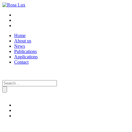
Home
About us
News
Publications
Applications
Contact
Search
for: