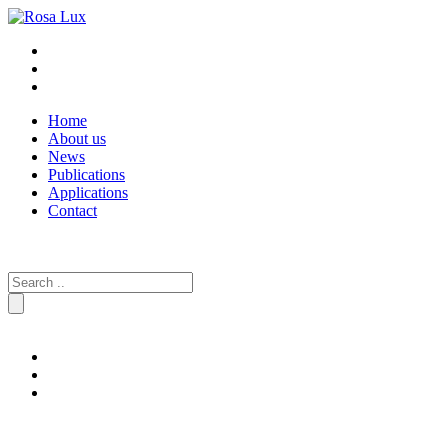
Home
About us
News
Publications
Applications
Contact
Search
for: