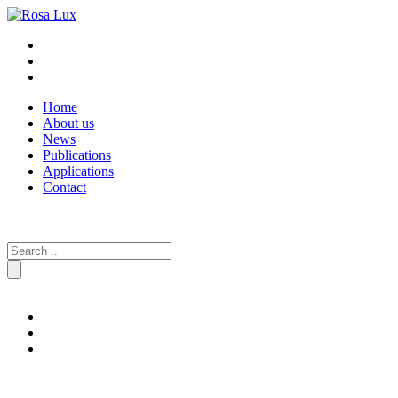
Home
About us
News
Publications
Applications
Contact
Search
for: