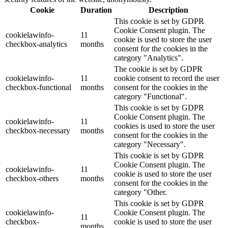
Cookie
Duration
Description
This cookie is set by GDPR
Cookie Consent plugin. The
cookielawinfo-
11
cookie is used to store the user
checkbox-analytics
months
consent for the cookies in the
category "Analytics".
The cookie is set by GDPR
cookielawinfo-
11
cookie consent to record the user
checkbox-functional
months
consent for the cookies in the
category "Functional".
This cookie is set by GDPR
Cookie Consent plugin. The
cookielawinfo-
11
cookies is used to store the user
checkbox-necessary
months
consent for the cookies in the
category "Necessary".
This cookie is set by GDPR
Cookie Consent plugin. The
cookielawinfo-
11
cookie is used to store the user
checkbox-others
months
consent for the cookies in the
category "Other.
This cookie is set by GDPR
cookielawinfo-
Cookie Consent plugin. The
11
checkbox-
cookie is used to store the user
months