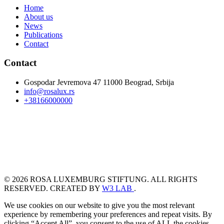
Home
About us
News
Publications
Contact
Contact
Gospodar Jevremova 47 11000 Beograd, Srbija
info@rosalux.rs
+38166000000
© 2026 ROSA LUXEMBURG STIFTUNG. ALL RIGHTS
RESERVED. CREATED BY
W3 LAB
.
We use cookies on our website to give you the most relevant
experience by remembering your preferences and repeat visits. By
clicking “Accept All”, you consent to the use of ALL the cookies.