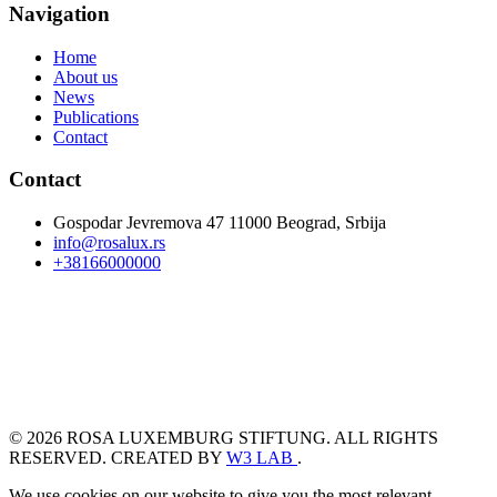
Navigation
Home
About us
News
Publications
Contact
Contact
Gospodar Jevremova 47 11000 Beograd, Srbija
info@rosalux.rs
+38166000000
© 2026 ROSA LUXEMBURG STIFTUNG. ALL RIGHTS
RESERVED. CREATED BY
W3 LAB
.
We use cookies on our website to give you the most relevant