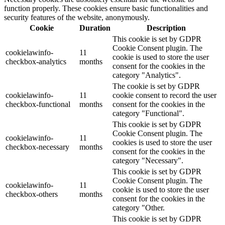
function properly. These cookies ensure basic functionalities and
security features of the website, anonymously.
Cookie
Duration
Description
This cookie is set by GDPR
Cookie Consent plugin. The
cookielawinfo-
11
cookie is used to store the user
checkbox-analytics
months
consent for the cookies in the
category "Analytics".
The cookie is set by GDPR
cookielawinfo-
11
cookie consent to record the user
checkbox-functional
months
consent for the cookies in the
category "Functional".
This cookie is set by GDPR
Cookie Consent plugin. The
cookielawinfo-
11
cookies is used to store the user
checkbox-necessary
months
consent for the cookies in the
category "Necessary".
This cookie is set by GDPR
Cookie Consent plugin. The
cookielawinfo-
11
cookie is used to store the user
checkbox-others
months
consent for the cookies in the
category "Other.
This cookie is set by GDPR