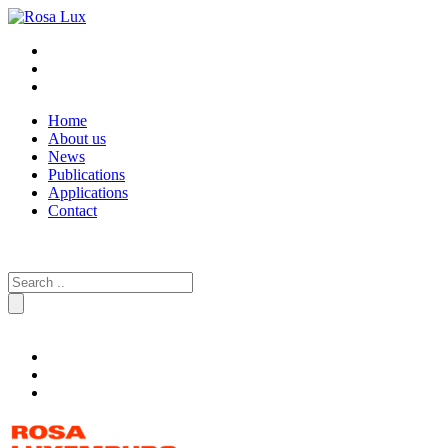
Home
About us
News
Publications
Applications
Contact
Search
for: