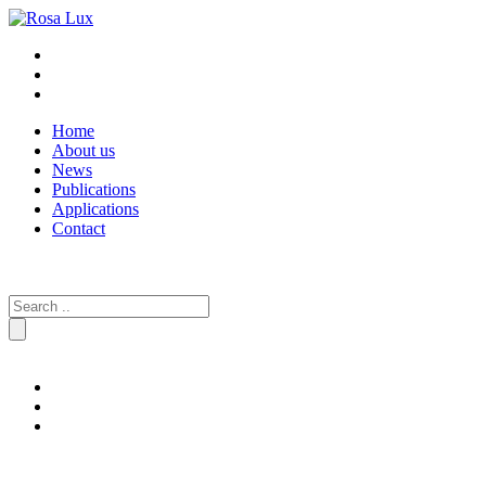
Home
About us
News
Publications
Applications
Contact
Search
for: