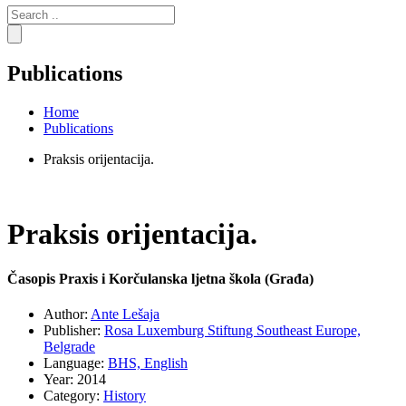
Search
for:
Publications
Home
Publications
Praksis orijentacija.
Praksis orijentacija.
Časopis Praxis i Korčulanska ljetna škola (Građa)
Author:
Ante Lešaja
Publisher:
Rosa Luxemburg Stiftung Southeast Europe,
Belgrade
Language:
BHS,
English
Year:
2014
Category:
History