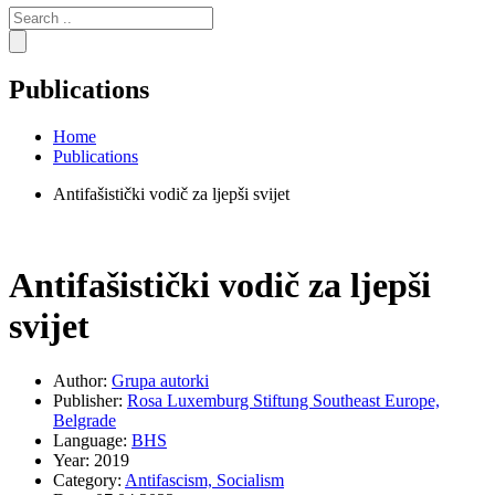
Search
for:
Publications
Home
Publications
Antifašistički vodič za ljepši svijet
Antifašistički vodič za ljepši
svijet
Author:
Grupa autorki
Publisher:
Rosa Luxemburg Stiftung Southeast Europe,
Belgrade
Language:
BHS
Year:
2019
Category:
Antifascism,
Socialism