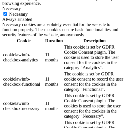
browsing experience.
Necessary
Necessary
Always Enabled
Necessary cookies are absolutely essential for the website to
function properly. These cookies ensure basic functionalities and
security features of the website, anonymously.
Cookie
Duration
Description
This cookie is set by GDPR
Cookie Consent plugin. The
cookielawinfo-
11
cookie is used to store the user
checkbox-analytics
months
consent for the cookies in the
category "Analytics".
The cookie is set by GDPR
cookielawinfo-
11
cookie consent to record the user
checkbox-functional
months
consent for the cookies in the
category "Functional".
This cookie is set by GDPR
Cookie Consent plugin. The
cookielawinfo-
11
cookies is used to store the user
checkbox-necessary
months
consent for the cookies in the
category "Necessary".
This cookie is set by GDPR
Cookie Consent plugin. The