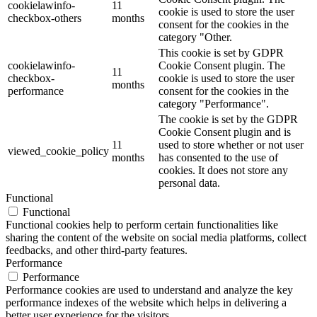
cookielawinfo-
11
cookie is used to store the user
checkbox-others
months
consent for the cookies in the
category "Other.
This cookie is set by GDPR
cookielawinfo-
Cookie Consent plugin. The
11
checkbox-
cookie is used to store the user
months
performance
consent for the cookies in the
category "Performance".
The cookie is set by the GDPR
Cookie Consent plugin and is
11
used to store whether or not user
viewed_cookie_policy
months
has consented to the use of
cookies. It does not store any
personal data.
Functional
Functional
Functional cookies help to perform certain functionalities like
sharing the content of the website on social media platforms, collect
feedbacks, and other third-party features.
Performance
Performance
Performance cookies are used to understand and analyze the key
performance indexes of the website which helps in delivering a
better user experience for the visitors.