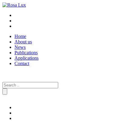
Home
About us
News
Publications
Applications
Contact
Search
for: