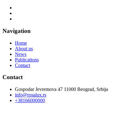
Navigation
Home
About us
News
Publications
Contact
Contact
Gospodar Jevremova 47 11000 Beograd, Srbija
info@rosalux.rs
+38166000000