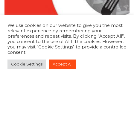
We use cookies on our website to give you the most
relevant experience by remembering your
preferences and repeat visits. By clicking “Accept All”,
you consent to the use of ALL the cookies. However,
you may visit "Cookie Settings" to provide a controlled
consent.
Cookie Settings
Accept All
Марија Башевска
Economy
...
Политиките на пазарот на труд и
сиромаштијата во Mакедонија 2008-2013