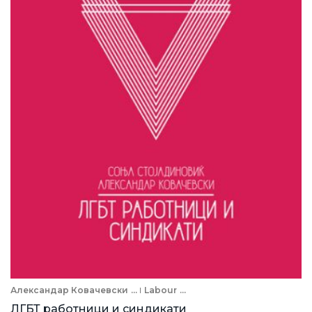
Александар Ковачевски
...
Labour
...
ЛГБТ работници и синдикати