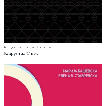
Јордан Шишовски
Economy
...
Задруги за 21 век