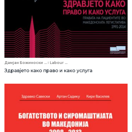
Дамјан Божиноски
...
Labour
...
Здравјето како право и како услуга