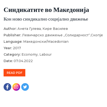
Синдикатите во Македонија
Кон ново синдикално социјално движење
Author:
Анета Гулева,
Кире Василев
Publisher:
Левичарско движење „Солидарност“,Скопје
Language:
Македонски/Macedonian
Year:
2017
Category:
Economy,
Labour
Date:
07.04.2022
READ PDF