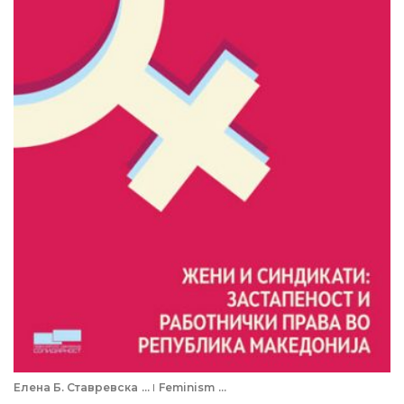
Елена Б. Ставревска
...
Feminism
...