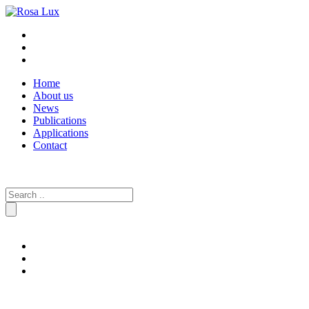
Home
About us
News
Publications
Applications
Contact
Search
for: