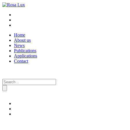
Home
About us
News
Publications
Applications
Contact
Search
for: